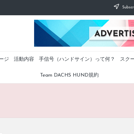
Subscr
ージ
活動内容
手信号（ハンドサイン）って何？
スク
Team DACHS HUND規約