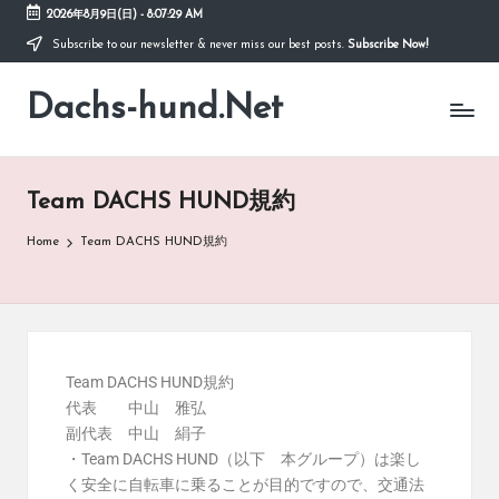
2026年8月9日(日)
-
8:07:29 AM
Subscribe to our newsletter & never miss our best posts.
Subscribe Now!
Dachs-hund.Net
Team DACHS HUND規約
Home
Team DACHS HUND規約
Team DACHS HUND規約
代表 中山 雅弘
副代表 中山 絹子
・Team DACHS HUND（以下 本グループ）は楽し
く安全に自転車に乗ることが目的ですので、交通法