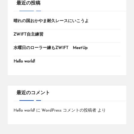
最近の投稿
晴れの国おかやま耐久レースにいこうよ
ZWIFT自主練習
水曜日のローラー練もZWIFT MeetUp
Hello world!
最近のコメント
Hello world!
に
WordPress コメントの投稿者
より