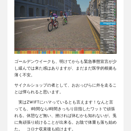
ゴールデンウイークも、明けてからも緊急事態宣言が少
し緩んでは来た感はありますが、まだまだ医学的根拠も
薄く不安。
サイクルショップの者として、おおっぴらに外を走るこ
とは憚られると思います。
実はZWIFTにハマっているとも言えます！なんと言
っても、1時間なら1時間きっちり目指したワットで頑張
れる。休憩など無い、挫ければ休むかも知れないが。兎
に角頑張り続けることが出来る。お陰で体重も落ち始め
た。 コロナ収束後も続けます。